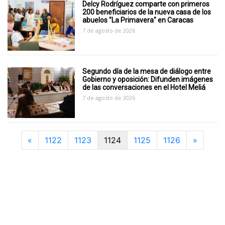
Delcy Rodríguez comparte con primeros
200 beneficiarios de la nueva casa de los
abuelos "La Primavera" en Caracas
7 de agosto de 2026
Segundo día de la mesa de diálogo entre
Gobierno y oposición: Difunden imágenes
de las conversaciones en el Hotel Meliá
7 de agosto de 2026
Previous
Next
«
1122
1123
1124
1125
1126
»