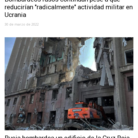
reducirían "radicalmente" actividad militar en
Ucrania
30 de marzo de 2022
Rusia bombardea un edificio de la Cruz Roja