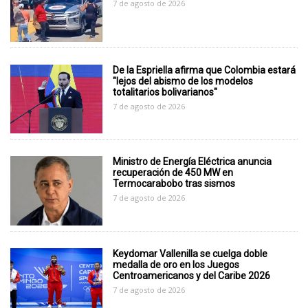
7 de agosto de 2026
De la Espriella afirma que Colombia estará
"lejos del abismo de los modelos
totalitarios bolivarianos"
7 de agosto de 2026
Ministro de Energía Eléctrica anuncia
recuperación de 450 MW en
Termocarabobo tras sismos
7 de agosto de 2026
Keydomar Vallenilla se cuelga doble
medalla de oro en los Juegos
Centroamericanos y del Caribe 2026
7 de agosto de 2026