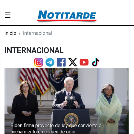
☰
Inicio
Internacional
INTERNACIONAL
Biden firma proyecto de ley que convierte el
linchamiento en crimen de odio