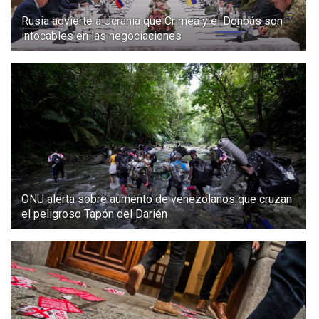
Rusia advierte a Ucrania que Crimea y el Donbás son
intocables en las negociaciones
ONU alerta sobre aumento de venezolanos que cruzan
el peligroso Tapón del Darién