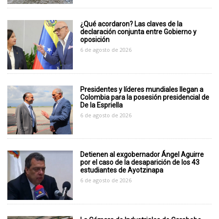
¿Qué acordaron? Las claves de la
declaración conjunta entre Gobierno y
oposición
6 de agosto de 2026
Presidentes y líderes mundiales llegan a
Colombia para la posesión presidencial de
De la Espriella
6 de agosto de 2026
Detienen al exgobernador Ángel Aguirre
por el caso de la desaparición de los 43
estudiantes de Ayotzinapa
6 de agosto de 2026