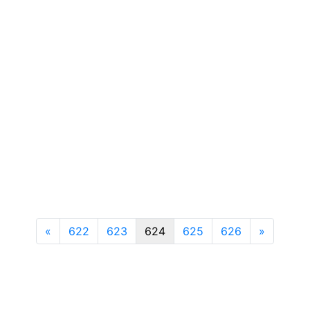
Previous
Next
«
622
623
624
625
626
»