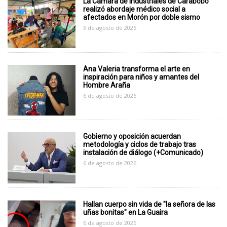
La Cámara de Industriales de Carabobo
realizó abordaje médico social a
afectados en Morón por doble sismo
6 de agosto de 2026
Ana Valeria transforma el arte en
inspiración para niños y amantes del
Hombre Araña
6 de agosto de 2026
Gobierno y oposición acuerdan
metodología y ciclos de trabajo tras
instalación de diálogo (+Comunicado)
6 de agosto de 2026
Hallan cuerpo sin vida de "la señora de las
uñas bonitas" en La Guaira
6 de agosto de 2026