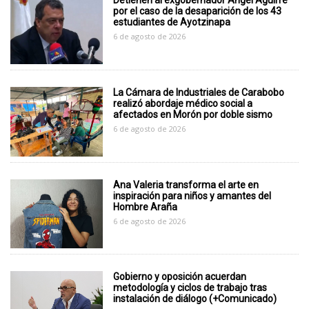
Detienen al exgobernador Ángel Aguirre
por el caso de la desaparición de los 43
estudiantes de Ayotzinapa
6 de agosto de 2026
La Cámara de Industriales de Carabobo
realizó abordaje médico social a
afectados en Morón por doble sismo
6 de agosto de 2026
Ana Valeria transforma el arte en
inspiración para niños y amantes del
Hombre Araña
6 de agosto de 2026
Gobierno y oposición acuerdan
metodología y ciclos de trabajo tras
instalación de diálogo (+Comunicado)