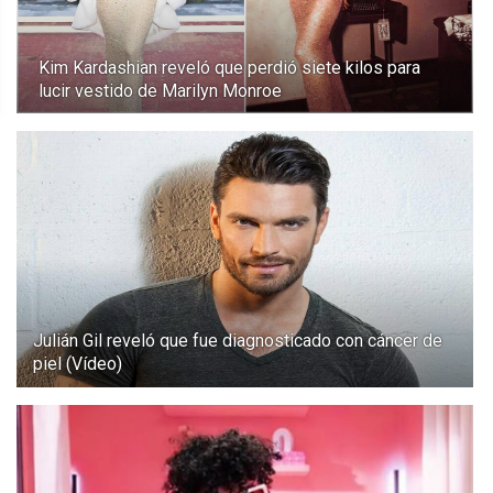
Kim Kardashian reveló que perdió siete kilos para
lucir vestido de Marilyn Monroe
Julián Gil reveló que fue diagnosticado con cáncer de
piel (Vídeo)