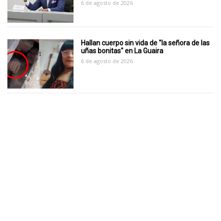
6 de agosto de 2026
Hallan cuerpo sin vida de "la señora de las
uñas bonitas" en La Guaira
6 de agosto de 2026