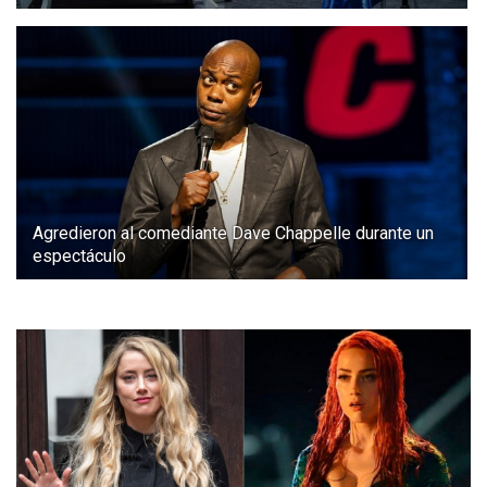
Agredieron al comediante Dave Chappelle durante un
espectáculo