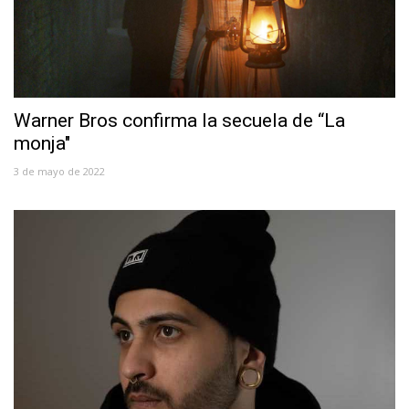
Warner Bros confirma la secuela de “La
monja″
3 de mayo de 2022