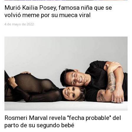
Murió Kailia Posey, famosa niña que se
volvió meme por su mueca viral
4 de mayo de 2022
Rosmeri Marval revela "fecha probable" del
parto de su segundo bebé