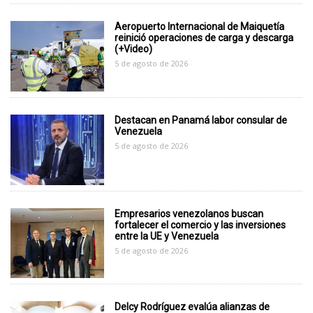
Aeropuerto Internacional de Maiquetía
reinició operaciones de carga y descarga
(+Video)
5 de agosto de 2026
Destacan en Panamá labor consular de
Venezuela
5 de agosto de 2026
Empresarios venezolanos buscan
fortalecer el comercio y las inversiones
entre la UE y Venezuela
5 de agosto de 2026
Delcy Rodríguez evalúa alianzas de