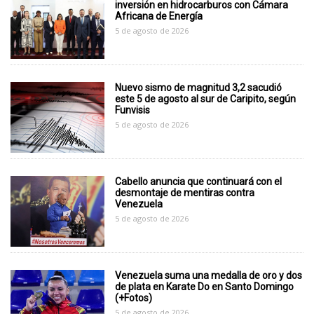
inversión en hidrocarburos con Cámara
Africana de Energía
5 de agosto de 2026
Nuevo sismo de magnitud 3,2 sacudió
este 5 de agosto al sur de Caripito, según
Funvisis
5 de agosto de 2026
Cabello anuncia que continuará con el
desmontaje de mentiras contra
Venezuela
5 de agosto de 2026
Venezuela suma una medalla de oro y dos
de plata en Karate Do en Santo Domingo
(+Fotos)
5 de agosto de 2026