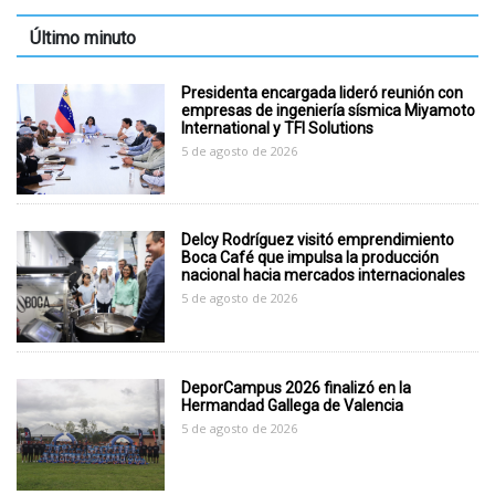
Último minuto
Presidenta encargada lideró reunión con
empresas de ingeniería sísmica Miyamoto
International y TFI Solutions
5 de agosto de 2026
Delcy Rodríguez visitó emprendimiento
Boca Café que impulsa la producción
nacional hacia mercados internacionales
5 de agosto de 2026
DeporCampus 2026 finalizó en la
Hermandad Gallega de Valencia
5 de agosto de 2026