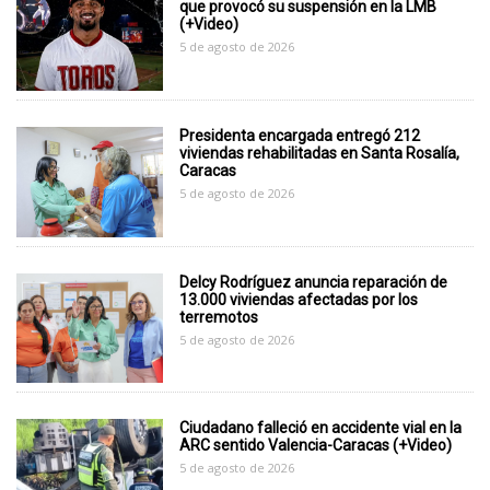
que provocó su suspensión en la LMB
(+Video)
5 de agosto de 2026
Presidenta encargada entregó 212
viviendas rehabilitadas en Santa Rosalía,
Caracas
5 de agosto de 2026
Delcy Rodríguez anuncia reparación de
13.000 viviendas afectadas por los
terremotos
5 de agosto de 2026
Ciudadano falleció en accidente vial en la
ARC sentido Valencia-Caracas (+Video)
5 de agosto de 2026