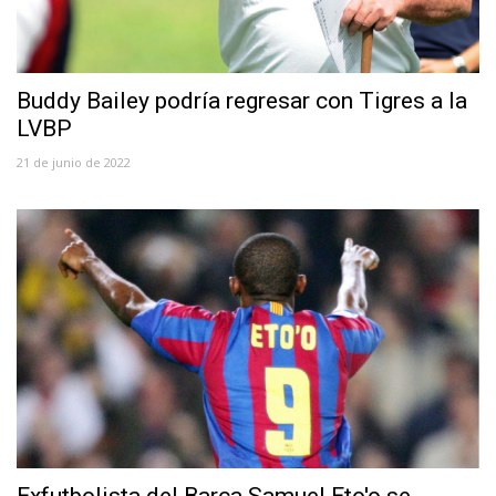
Buddy Bailey podría regresar con Tigres a la
LVBP
21 de junio de 2022
Exfutbolista del Barça Samuel Eto'o se