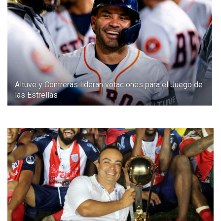
Altuve y Contreras lideran votaciones para el Juego de
las Estrellas