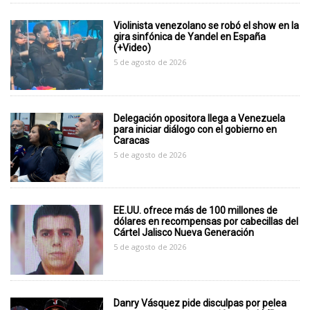
Violinista venezolano se robó el show en la
gira sinfónica de Yandel en España
(+Video)
5 de agosto de 2026
Delegación opositora llega a Venezuela
para iniciar diálogo con el gobierno en
Caracas
5 de agosto de 2026
EE.UU. ofrece más de 100 millones de
dólares en recompensas por cabecillas del
Cártel Jalisco Nueva Generación
5 de agosto de 2026
Danry Vásquez pide disculpas por pelea