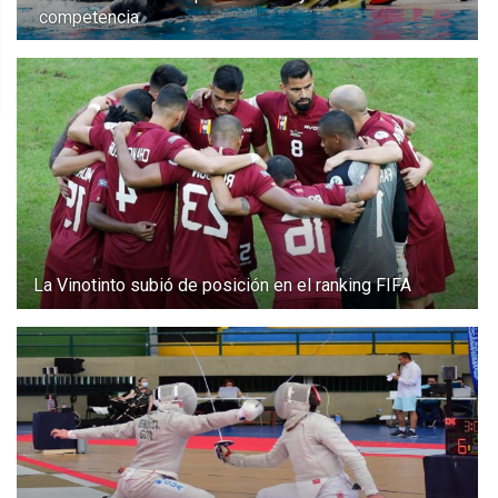
competencia
La Vinotinto subió de posición en el ranking FIFA