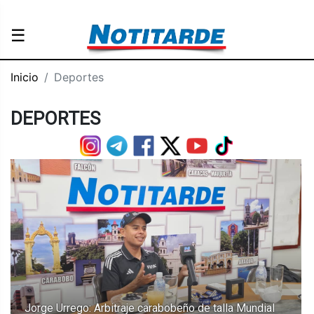
☰
Inicio
Deportes
DEPORTES
Jorge Urrego: Arbitraje carabobeño de talla Mundial