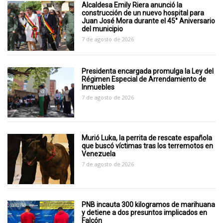
Alcaldesa Emily Riera anunció la
construcción de un nuevo hospital para
Juan José Mora durante el 45° Aniversario
del municipio
7 de agosto de 2026
Presidenta encargada promulga la Ley del
Régimen Especial de Arrendamiento de
Inmuebles
7 de agosto de 2026
Murió Luka, la perrita de rescate española
que buscó víctimas tras los terremotos en
Venezuela
7 de agosto de 2026
PNB incauta 300 kilogramos de marihuana
y detiene a dos presuntos implicados en
Falcón