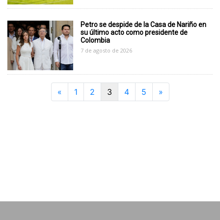
Petro se despide de la Casa de Nariño en
su último acto como presidente de
Colombia
7 de agosto de 2026
Previous
Next
«
1
2
3
4
5
»