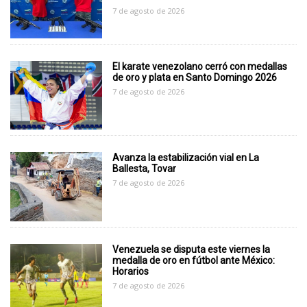
7 de agosto de 2026
El karate venezolano cerró con medallas
de oro y plata en Santo Domingo 2026
7 de agosto de 2026
Avanza la estabilización vial en La
Ballesta, Tovar
7 de agosto de 2026
Venezuela se disputa este viernes la
medalla de oro en fútbol ante México:
Horarios
7 de agosto de 2026