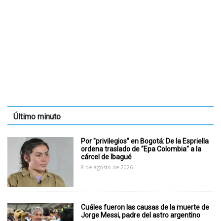
Último minuto
Por "privilegios" en Bogotá: De la Espriella
ordena traslado de "Epa Colombia" a la
cárcel de Ibagué
8 de agosto de 2026
Cuáles fueron las causas de la muerte de
Jorge Messi, padre del astro argentino