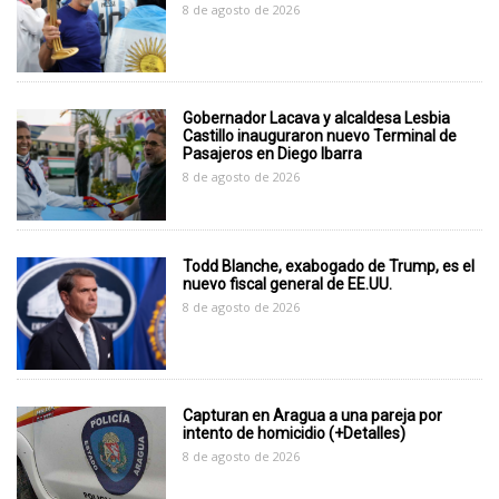
8 de agosto de 2026
Gobernador Lacava y alcaldesa Lesbia
Castillo inauguraron nuevo Terminal de
Pasajeros en Diego Ibarra
8 de agosto de 2026
Todd Blanche, exabogado de Trump, es el
nuevo fiscal general de EE.UU.
8 de agosto de 2026
Capturan en Aragua a una pareja por
intento de homicidio (+Detalles)
8 de agosto de 2026