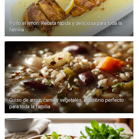
Pollo al limón: Receta rápida y deliciosa para toda la
familia
Guiso de arroz, carne y vegetales, equilibrio perfecto
para toda la familia