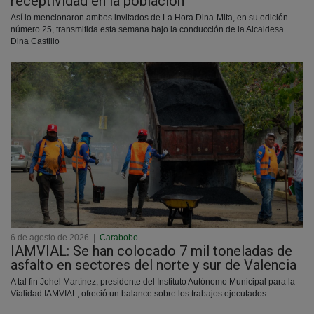
receptividad en la población
Así lo mencionaron ambos invitados de La Hora Dina-Mita, en su edición
número 25, transmitida esta semana bajo la conducción de la Alcaldesa
Dina Castillo
6 de agosto de 2026
|
Carabobo
IAMVIAL: Se han colocado 7 mil toneladas de
asfalto en sectores del norte y sur de Valencia
A tal fin Johel Martínez, presidente del Instituto Autónomo Municipal para la
Vialidad IAMVIAL, ofreció un balance sobre los trabajos ejecutados