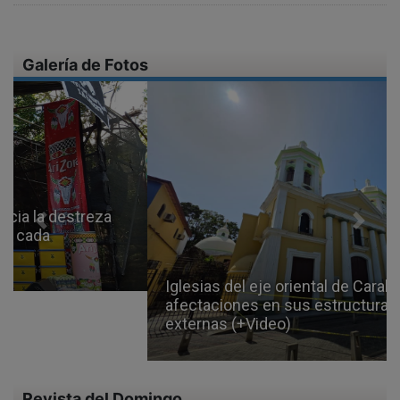
Galería de Fotos
Previous
Next
Iglesias del eje oriental de Carabobo presentan
afectaciones en sus estructuras internas y
externas (+Video)
Revista del Domingo