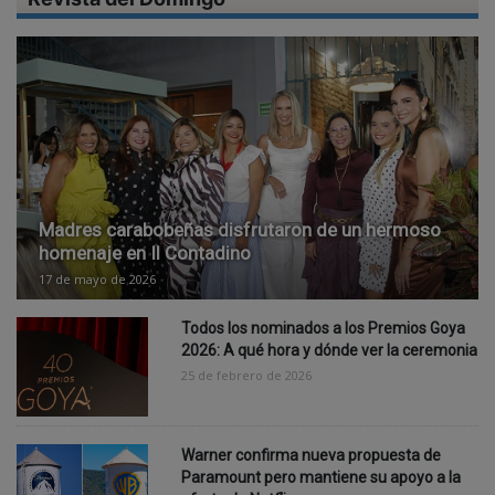
Madres carabobeñas disfrutaron de un hermoso
homenaje en Il Contadino
17 de mayo de 2026
Todos los nominados a los Premios Goya
2026: A qué hora y dónde ver la ceremonia
25 de febrero de 2026
Warner confirma nueva propuesta de
Paramount pero mantiene su apoyo a la