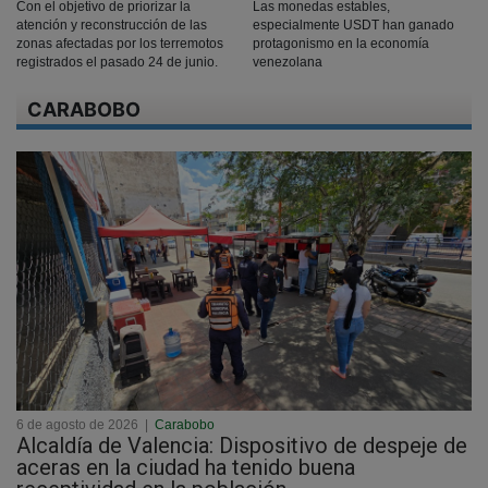
Con el objetivo de priorizar la
Las monedas estables,
atención y reconstrucción de las
especialmente USDT han ganado
zonas afectadas por los terremotos
protagonismo en la economía
registrados el pasado 24 de junio.
venezolana
CARABOBO
6 de agosto de 2026
|
Carabobo
Alcaldía de Valencia: Dispositivo de despeje de
aceras en la ciudad ha tenido buena