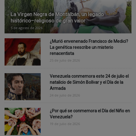
La Virgen Negra de Montalbán, un legado
histórico–religioso de gran valor
5 de agosto de 2026
¿Murió envenenado Francisco de Medici?
La genética reescribe un misterio
renacentista
25 de julio de 2026
Venezuela conmemora este 24 de julio el
natalicio de Simón Bolívar y el Día de la
Armada
24 de julio de 2026
¿Por qué se conmemora el Día del Niño en
Venezuela?
19 de julio de 2026