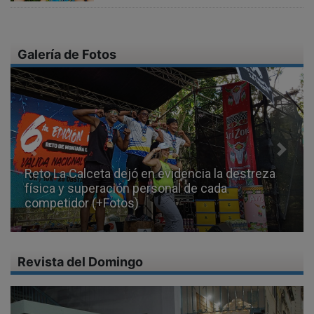
Galería de Fotos
Previous
Next
Iglesias del eje oriental de Carabobo presentan
afectaciones en sus estructuras internas y
externas (+Video)