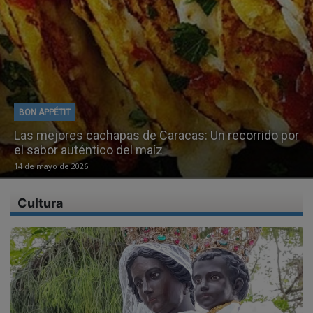
BON APPÉTIT
Pabellón criollo: Tradición e identidad venezolana
1 de mayo de 2026
Cultura