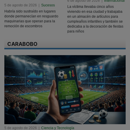
6 de agosto de 2026
|
Internacional
5 de agosto de 2026
|
Sucesos
La víctima llevaba cinco años
Habría sido sustraído en lugares
viviendo en esa ciudad y trabajaba
donde permanecían en resguardo
en un almacén de artículos para
maquinarias que operan para la
cumpleaños infantiles y también se
remoción de escombros
dedicaba a la decoración de fiestas
para niños
CARABOBO
5 de agosto de 2026
|
Ciencia y Tecnología