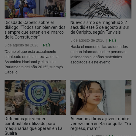
Diosdado Cabello sobre el
Nuevo sismo de magnitud 3,2
diálogo: "Todos son bienvenidos
sacudió este 5 de agosto al sur
siempre que estén en el marco
de Caripito, según Funvisis
de la Constitución"
5 de agosto de 2026
|
País
5 de agosto de 2026
|
País
Hasta el momento, las autoridades
"Como el que está actualmente
no han informado sobre personas
planteado entre la directiva de la
lesionadas ni daños materiales
Asamblea Nacional y el extinto
asociados a este evento
Parlamento del año 2015”, subrayó
Cabello
Detenidos por vender
Asesinan a tiros a joven madre
combustible utilizado para
venezolana en Barranquilla: "Ya
maquinarias que operan en La
regreso, mami"
Guaira