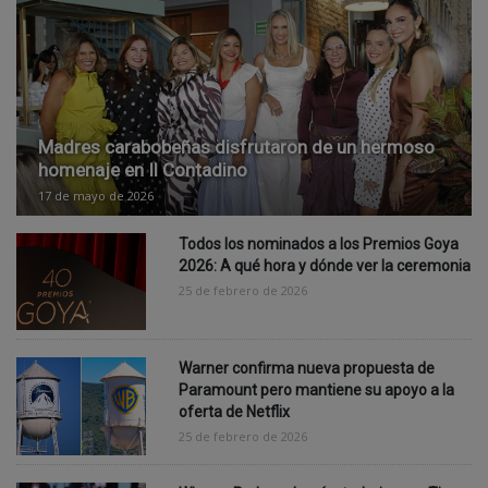
Revista del Domingo
Madres carabobeñas disfrutaron de un hermoso
homenaje en Il Contadino
17 de mayo de 2026
Todos los nominados a los Premios Goya
2026: A qué hora y dónde ver la ceremonia
25 de febrero de 2026
Warner confirma nueva propuesta de
Paramount pero mantiene su apoyo a la