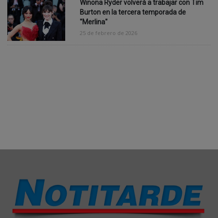
oferta de Netflix
25 de febrero de 2026
Winona Ryder volverá a trabajar con Tim
Burton en la tercera temporada de
"Merlina"
25 de febrero de 2026