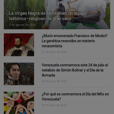
La Virgen Negra de Montalbán, un legado
histórico–religioso de gran valor
5 de agosto de 2026
¿Murió envenenado Francisco de Medici?
La genética reescribe un misterio
renacentista
25 de julio de 2026
Venezuela conmemora este 24 de julio el
natalicio de Simón Bolívar y el Día de la
Armada
24 de julio de 2026
¿Por qué se conmemora el Día del Niño en
Venezuela?
19 de julio de 2026