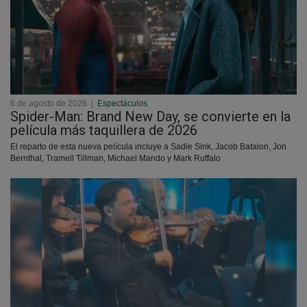
6 de agosto de 2026
|
Espectáculos
Spider-Man: Brand New Day, se convierte en la
película más taquillera de 2026
El reparto de esta nueva película incluye a Sadie Sink, Jacob Batalon, Jon
Bernthal, Tramell Tillman, Michael Mando y Mark Ruffalo