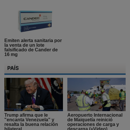
Emiten alerta sanitaria por
la venta de un lote
falsificado de Cander de
16 mg
PAÍS
Trump afirma que le
Aeropuerto Internacional
"encanta Venezuela" y
de Maiquetía reinició
resalta la buena relación
operaciones de carga y
bilateral
descarga (+Video)