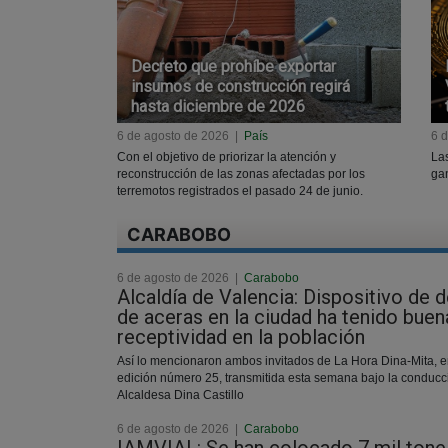
Decreto que prohíbe exportar
insumos de construcción regirá
hasta diciembre de 2026
6 de agosto de 2026
|
País
6 
Con el objetivo de priorizar la atención y
La
reconstrucción de las zonas afectadas por los
ga
terremotos registrados el pasado 24 de junio.
CARABOBO
6 de agosto de 2026
|
Carabobo
Alcaldía de Valencia: Dispositivo de 
de aceras en la ciudad ha tenido buen
receptividad en la población
Así lo mencionaron ambos invitados de La Hora Dina-Mita, e
edición número 25, transmitida esta semana bajo la conducc
Alcaldesa Dina Castillo
6 de agosto de 2026
|
Carabobo