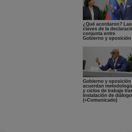
¿Qué acordaron? Las
claves de la declaraci
conjunta entre
Gobierno y oposición
Gobierno y oposición
acuerdan metodologí
y ciclos de trabajo tra
instalación de diálogo
(+Comunicado)