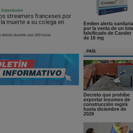
|
Espectáculos
os streamers franceses por
 la muerte a su colega en
Emiten alerta sanitari
por la venta de un lot
falsificado de Cander
 directo durante casi 300 horas
de 16 mg
PAÍS
Decreto que prohíbe
exportar insumos de
construcción regirá
hasta diciembre de
2026