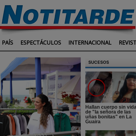
PAÍS
ESPECTÁCULOS
INTERNACIONAL
REVIS
SUCESOS
Hallan cuerpo sin vid
de "la señora de las
uñas bonitas" en La
Guaira