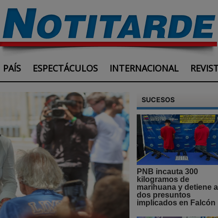
PAÍS
ESPECTÁCULOS
INTERNACIONAL
REVIS
SUCESOS
PNB incauta 300
kilogramos de
marihuana y detiene a
dos presuntos
implicados en Falcón