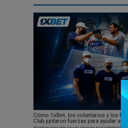
Cómo 1xBet, los voluntarios y los fut
Club juntaron fuerzas para ayudar a l
Iniciativas como esta rara vez aparecen en el calendario depo