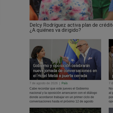
Delcy Rodríguez activa plan de crédit
¿A quiénes va dirigido?
Gobierno y oposición celebrarán
nueva jornada de conversaciones en
el Hotel Meliá a puerta cerrada
7 de agosto de 2026
|
País
7 
Cabe recordar que este jueves el Gobierno
No 
nacional y la oposición arrancaron con el diálogo
al 
donde acordaron trabajar en un primer ciclo de
por
conversaciones hasta el próximo 12 de agosto
op