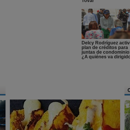
Tovar
Delcy Rodríguez acti
plan de créditos para
juntas de condominio
¿A quiénes va dirigid