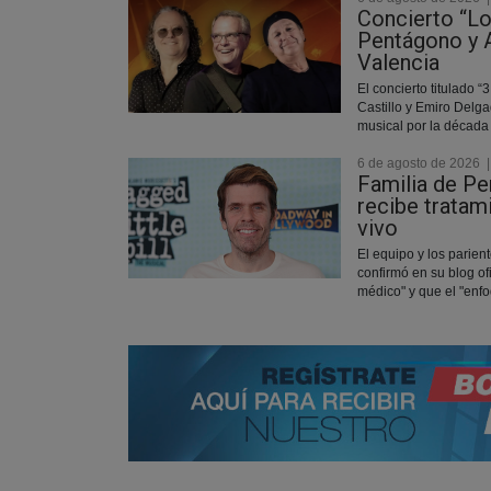
Concierto “L
Pentágono y A
Valencia
El concierto titulado “
Castillo y Emiro Delga
musical por la década 
6 de agosto de 2026
Familia de Pe
recibe tratam
vivo
El equipo y los parient
confirmó en su blog of
médico" y que el "enfo