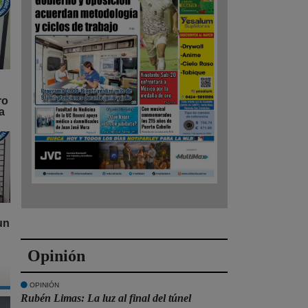
ro
a
un
Opinión
OPINIÓN
Rubén Limas: La luz al final del túnel