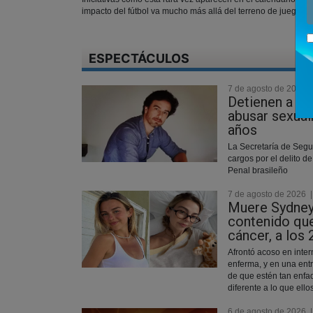
impacto del fútbol va mucho más allá del terreno de juego
ESPECTÁCULOS
7 de agosto de 2026
Detienen a un
abusar sexual
años
La Secretaría de Segu
cargos por el delito d
Penal brasileño
7 de agosto de 2026
Muere Sydney
contenido que
cáncer, a los
Afrontó acoso en inte
enferma, y en una entr
de que estén tan enfa
diferente a lo que ello
6 de agosto de 2026