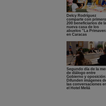
Delcy Rodríguez
comparte con primer
200 beneficiarios de l
nueva casa de los
abuelos "La Primaver
en Caracas
Segundo día de la me
de diálogo entre
Gobierno y oposición
Difunden imágenes d
las conversaciones e
el Hotel Meliá