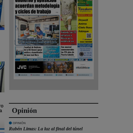
ro
Opinión
a
OPINIÓN
Rubén Limas: La luz al final del túnel