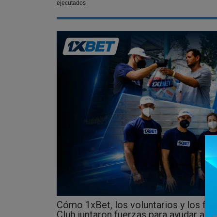
ejecutados
Cómo 1xBet, los voluntarios y los fut
Club juntaron fuerzas para ayudar a l