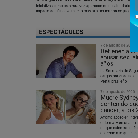
Iniciativas como esta rara vez aparecen en el calendario depo
impacto del fútbol va mucho más allá del terreno de juego
ESPECTÁCULOS
7 de agosto de 2026
Detienen a un
abusar sexual
años
La Secretaría de Segu
cargos por el delito d
Penal brasileño
7 de agosto de 2026
Muere Sydney
contenido que
cáncer, a los
Afrontó acoso en inte
enferma, y en una entr
de que estén tan enfa
diferente a lo que ello