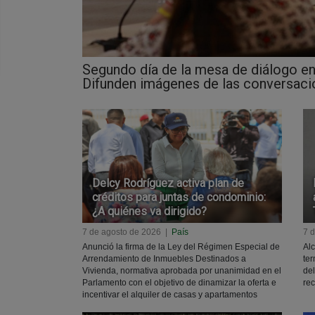
Segundo día de la mesa de diálogo en
Difunden imágenes de las conversaci
Delcy Rodríguez activa plan de
créditos para juntas de condominio:
¿A quiénes va dirigido?
7 de agosto de 2026
|
País
7 
Anunció la firma de la Ley del Régimen Especial de
Alc
Arrendamiento de Inmuebles Destinados a
ter
Vivienda, normativa aprobada por unanimidad en el
del
Parlamento con el objetivo de dinamizar la oferta e
re
incentivar el alquiler de casas y apartamentos