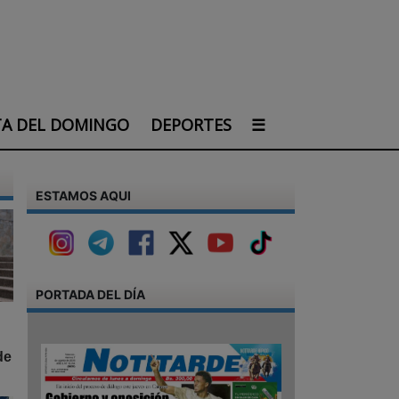
TA DEL DOMINGO
DEPORTES
☰
ESTAMOS AQUI
PORTADA DEL DÍA
de